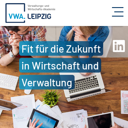
Fit für die Zukunft
in Wirtschaft und
Verwaltung