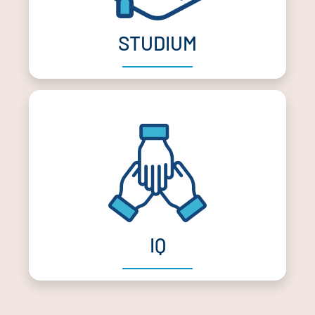
STUDIUM
IQ