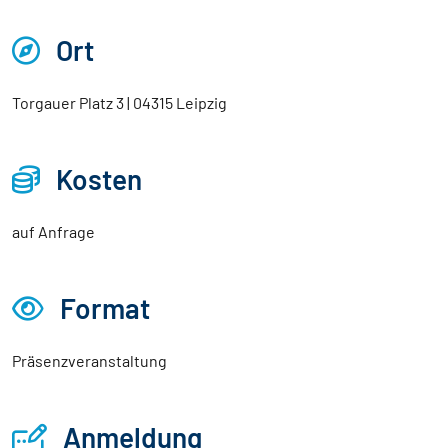
Ort
Torgauer Platz 3 | 04315 Leipzig
Kosten
auf Anfrage
Format
Präsenzveranstaltung
Anmeldung