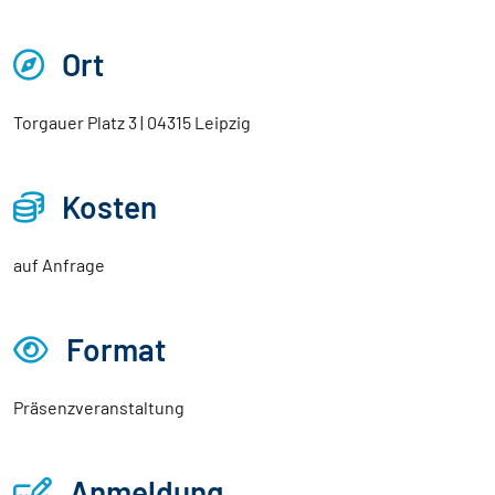
Ort
Torgauer Platz 3 | 04315 Leipzig
Kosten
auf Anfrage
Format
Präsenzveranstaltung
Anmeldung